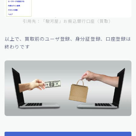
引用先：「駿河屋」お振込銀行口座（買取）
以上で、買取前のユーザ登録、身分証登録、口座登録は
終わりです