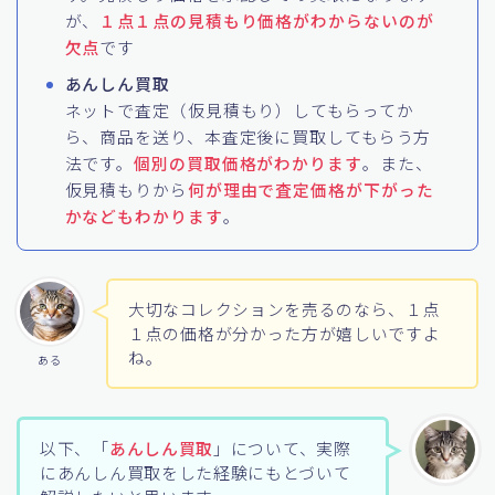
が、
１点１点の見積もり価格がわからないのが
欠点
です
あんしん買取
ネットで査定（仮見積もり）してもらってか
ら、商品を送り、本査定後に買取してもらう方
法です。
個別の買取価格がわかります
。また、
仮見積もりから
何が理由で査定価格が下がった
かなどもわかります
。
大切なコレクションを売るのなら、１点
１点の価格が分かった方が嬉しいですよ
ね。
ある
以下、「
あんしん買取
」について、実際
にあんしん買取をした経験にもとづいて