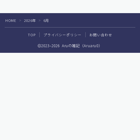
HOME
2026年
6月
＞
＞
TOP
プライバシーポリシー
お問い合わせ
2023–2026 Aruの雑記（Aruaru0）