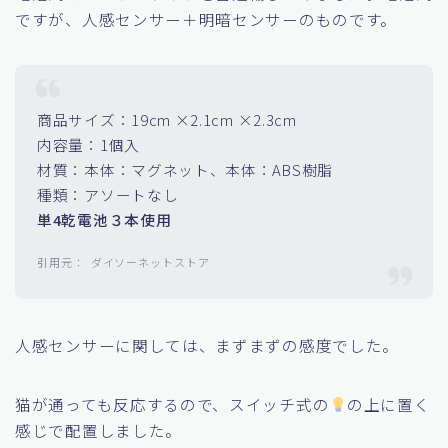
階段にセンサーライトがあった方が良い気がしたので、
電池式のセンサーライトを古運輸してみました。電池式
ですが、人感センサー＋明暗センサーのものです。
商品サイズ：19cm ×2.1cm ×2.3cm
内容量：1個入
材質：本体：マグネット、本体：ABS樹脂
種類：アソートなし
単4乾電池３本使用
ダイソーネットストア
人感センサーに関しては、まずまずの感度でした。