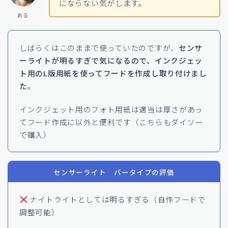
裏には磁石がついていました
エネループで運用すれば、電池式でも気
にならない気がします。
ある
しばらくはこのままで使っていたのですが、
センサ
ーライトが明るすぎで気になるので、インクジェッ
ト用のL版用紙を使ってフードを作成し取り付けまし
た
。
インクジェット用のフォト用紙は適当は厚さがあっ
てフード作成に以外と便利です（こちらもダイソー
で購入）
センサーライト バータイプの評価