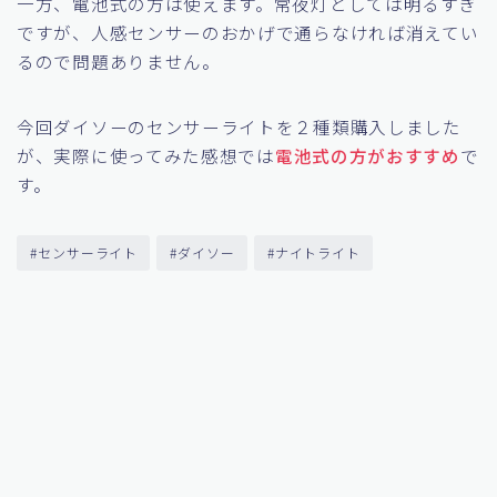
過すると光ります。センサー付きとしては使いずらいで
す。
一方、電池式の方は使えます。常夜灯としては明るすぎ
ですが、人感センサーのおかげで通らなければ消えてい
るので問題ありません。
今回ダイソーのセンサーライトを２種類購入しました
が、実際に使ってみた感想では
電池式の方がおすすめ
で
す。
#センサーライト
#ダイソー
#ナイトライト