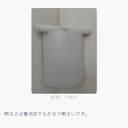
猫が通っても反応するので、スイッチ式の
の上に置く
感じで配置しました。
配置した場所