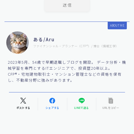
ABOUT ME
ある/Aru
ファイナンシャル・プランナー（CFP®）/ 博士（情報工学）
2023年5月、54歳で早期退職しブログを開設。 データ分析・機
械学習を専門とするITエンジニアで、投資歴20年以上。
CFP®・宅地建物取引士・マンション管理士などの資格を保有
し、不動産分野に強みがあります。