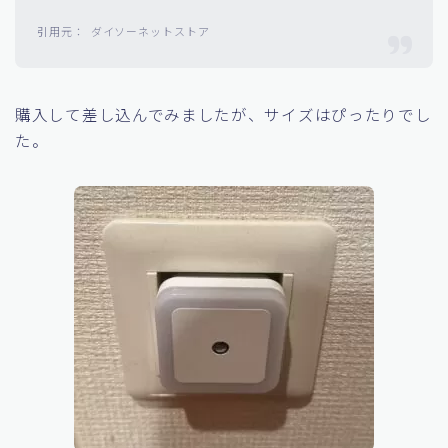
全光束 20lm
点灯開始照度 100Lux
質量 38g
ダイソーネットストア
購入して差し込んでみましたが、サイズはぴったりでし
た。