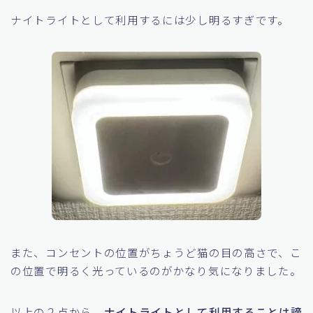
下の写真は、照明がついた状態ですがかなり明るいで
す。
ナイトライトとして利用するには少し明るすぎです。
また、コンセントの位置がちょうど猫の目の高さで、こ