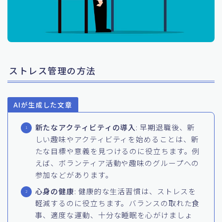
ストレス管理の方法
AIが生成した文章
新たなアクティビティの導入
: 早期退職後、新
しい趣味やアクティビティを始めることは、新
たな目標や意義を見つけるのに役立ちます。例
えば、ボランティア活動や趣味のグループへの
参加などがあります。
心身の健康
: 健康的な生活習慣は、ストレスを
軽減するのに役立ちます。バランスの取れた食
事、適度な運動、十分な睡眠を心がけましょ