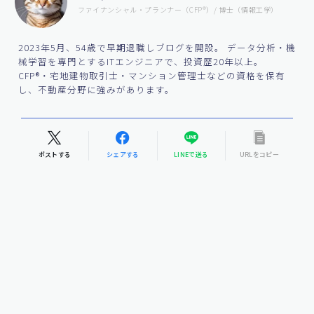
ファイナンシャル・プランナー（CFP®）/ 博士（情報工学）
2023年5月、54歳で早期退職しブログを開設。 データ分析・機
械学習を専門とするITエンジニアで、投資歴20年以上。
CFP®・宅地建物取引士・マンション管理士などの資格を保有
し、不動産分野に強みがあります。
ポストする
シェアする
LINEで送る
URLをコピー