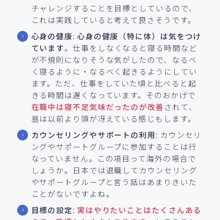
チャレンジすることを目標としているので、
これは実践していると考えて良さそうです。
心身の健康
:
心身の健康（特に体）は気をつけ
ています
。仕事をしなくなると寝る時間など
が不規則になりそうな気がしたので、なるべ
く寝るように・なるべく起きるようにしてい
ます。ただ、仕事をしていた頃と比べると起
きる時間は遅くなっています。そのおかげで
在職中は寝不足気味だったのが改善
されて、
昼は以前より頭が冴えている感じもします。
カウンセリングやサポートの利用
: カウンセリ
ングやサポートグループに参加することは行
なっていません。この項目って海外の場合で
しょうか。日本では退職してカウンセリング
やサポートグループと言う話はあまりきいた
ことがないですよね。
目標の設定
:
実はやりたいことはたくさんある