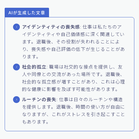
AIが生成した文章
アイデンティティの喪失感
: 仕事は私たちのア
イデンティティや自己価値感に深く関連してい
ます。退職後、その役割が失われることによ
り、喪失感や自己評価の低下が生じることがあ
ります。
社会的孤立
: 職場は社交的な接点を提供し、友
人や同僚との交流があった場所です。退職後、
社会的な孤立感が増すことがあり、これは心理
的な健康に影響を及ぼす可能性があります。
ルーチンの喪失
: 仕事は日々のルーチンや構造
を提供します。退職後、時間の使い方が自由に
なりますが、これがストレスを引き起こすこと
もあります。