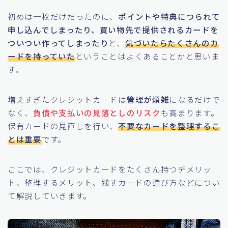
初めは一枚だけだったのに、
ポイントや特典につられて
申し込んでしまったり、買い物先で提供されるカードを
ついつい作ってしまったり
と、
気づいたらたくさんのカ
ードを持っていた
ということはよくあることかと思いま
す。
増えすぎたクレジットカードは
管理が煩雑
になるだけで
なく、
負債や支払いの見落としのリスク
も高まります。
保有カードの見直しを行い、
不要なカードを整理するこ
とは重要
です。
ここでは、クレジットカードをたくさん持つデメリッ
ト、整理するメリット、残すカードの選び方などについ
て解説していきます。