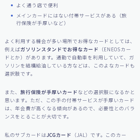
よく通う店で便利
メインカードにはない付帯サービスがある（旅
行保険が手厚いなど）
よく利用する機会が多い場所でお得なカードとしては、
例えば
ガソリンスタンドでお得なカード
（ENEOSカー
ドとか）があります。通勤で自動車を利用していて、ガ
ソリンを結構給油している方などは、このよなカードも
選択肢です。
また、
旅行保険が手厚いカード
などの選択肢になるかと
思います。ただ、この手の付帯サービスが手厚いカード
は、年会費が高くなる傾向があるので、必要性とのバラ
ンスをとることが大切です。
私のサブカードは
JCGカード
（JAL）です。このカー