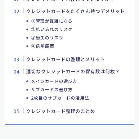
クレジットカードをたくさん持つデメリット
①管理が複雑になる
②払い忘れのリスク
③紛失のリスク
④信用履歴
クレジットカードの整理とメリット
適切なクレジットカードの保有数は何枚？
メインカードの選び方
サブカードの選び方
2枚目のサブカードの活用法
クレジットカード整理のまとめ