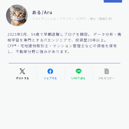
ある/Aru
ファイナンシャル・プランナー（CFP®）/ 博士（情報工学）
2023年5月、54歳で早期退職しブログを開設。 データ分析・機
械学習を専門とするITエンジニアで、投資歴20年以上。
CFP®・宅地建物取引士・マンション管理士などの資格を保有
し、不動産分野に強みがあります。
ポストする
シェアする
LINEで送る
URLをコピー