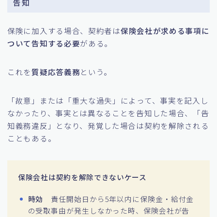
告知
保険に加入する場合、契約者は
保険会社が求める事項に
ついて告知する必要
がある。
これを
質疑応答義務
という。
「故意」または「重大な過失」によって、事実を記入し
なかったり、事実とは異なることを告知した場合、「告
知義務違反」となり、発覚した場合は契約を解除される
こともある。
保険会社は契約を解除できないケース
時効
責任開始日から5年以内に保険金・給付金
の受取事由が発生しなかった時、保険会社が告