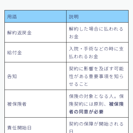
用語
説明
解約した場合に払われる
解約返戻金
お金
入院・手術などの時に支
給付金
払われるお金
契約に影響を及ぼす可能
告知
性がある重要事項を知ら
せること
保険の対象となる人。保
被保険者
険契約には原則、
被保険
者の同意が必要
契約の保障が開始される
責任開始日
日