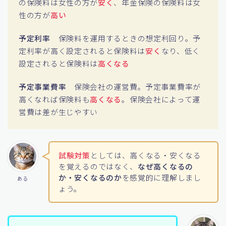
の保険料は女性の方が
安く
、年金保険の保険料は女
性の方が
高い
予定利率
保険料を運用するときの想定利回り。予
定利率が高く設定されると保険料は
安く
なり、低く
設定されると保険料は
高くなる
予定事業費率
保険会社の運営費。予定事業費率が
高くなれば保険料も
高くなる
。保険会社によって運
営費は差が生じやすい
試験対策
としては、高くなる・安くなる
を覚えるのではなく、
なぜ高くなるの
か・安くなるのか
を感覚的に理解しまし
ある
ょう。