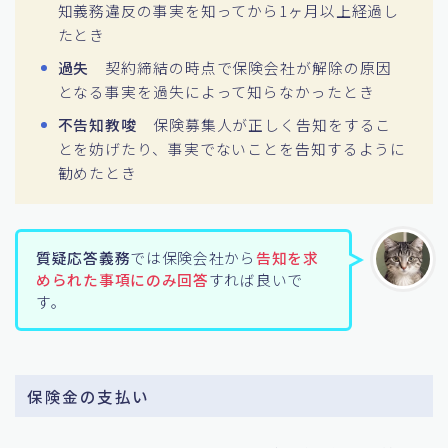
知義務違反の事実を知ってから1ヶ月以上経過し
たとき
過失
契約締結の時点で保険会社が解除の原因
となる事実を過失によって知らなかったとき
不告知教唆
保険募集人が正しく告知をするこ
とを妨げたり、事実でないことを告知するように
勧めたとき
質疑応答義務
では保険会社から
告知を求
められた事項にのみ回答
すれば良いで
す。
保険金の支払い