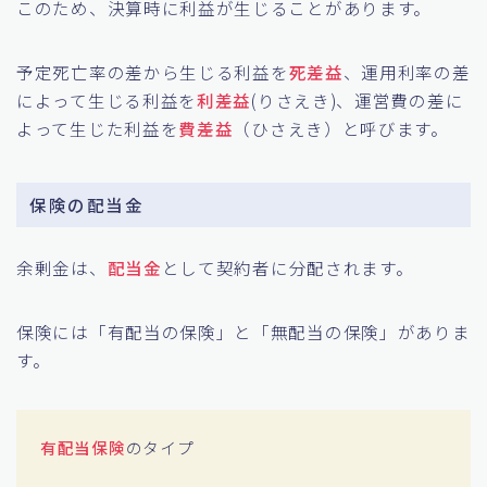
このため、決算時に利益が生じることがあります。
予定死亡率の差から生じる利益を
死差益
、運用利率の差
によって生じる利益を
利差益
(りさえき)、運営費の差に
よって生じた利益を
費差益
（ひさえき）と呼びます。
保険の配当金
余剰金は、
配当金
として契約者に分配されます。
保険には「有配当の保険」と「無配当の保険」がありま
す。
有配当保険
のタイプ