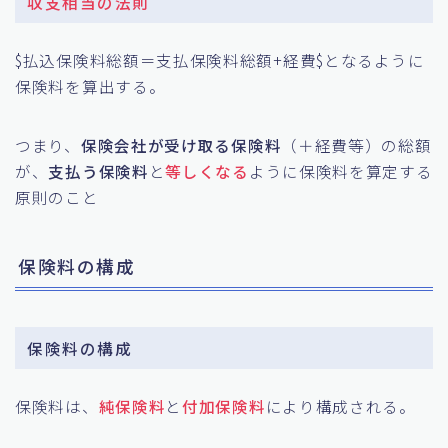
収支相当の法則
$払込保険料総額＝支払保険料総額+経費$となるように
保険料を算出する。
つまり、
保険会社が受け取る保険料
（＋経費等）の総額
が、
支払う保険料
と
等しくなる
ように保険料を算定する
原則のこと
保険料の構成
保険料の構成
保険料は、
純保険料
と
付加保険料
により構成される。