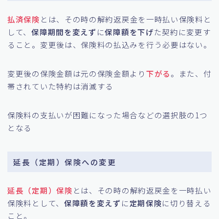
払済保険
とは、その時の解約返戻金を一時払い保険料と
して、
保障期間を変えず
に
保障額を下げ
た契約に変更す
ること。変更後は、保険料の払込みを行う必要はない。
変更後の保険金額は元の保険金額より
下がる
。また、付
帯されていた特約は消滅する
保険料の支払いが困難になった場合などの選択肢の1つ
となる
延長（定期）保険への変更
延長（定期）保険
とは、その時の解約返戻金を一時払い
保険料として、
保障額を変えず
に
定期保険
に切り替える
こと。