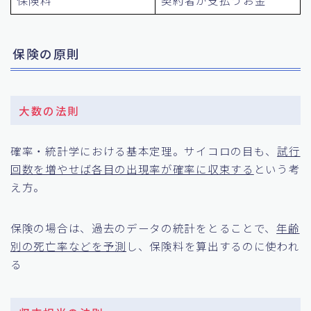
保険の原則
大数の法則
確率・統計学における基本定理。サイコロの目も、
試行
回数を増やせば各目の出現率が確率に収束する
という考
え方。
保険の場合は、過去のデータの統計をとることで、
年齢
別の死亡率などを予測
し、保険料を算出するのに使われ
る