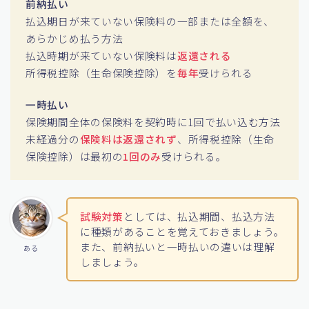
前納払い
払込期日が来ていない保険料の一部または全額を、
あらかじめ払う方法
払込時期が来ていない保険料は
返還される
所得税控除（生命保険控除）を
毎年
受けられる
一時払い
保険期間全体の保険料を契約時に1回で払い込む方法
未経過分の
保険料は返還されず
、所得税控除（生命
保険控除）は最初の
1回のみ
受けられる。
試験対策
としては、払込期間、払込方法
に種類があることを覚えておきましょう。
また、前納払いと一時払いの違いは理解
ある
しましょう。