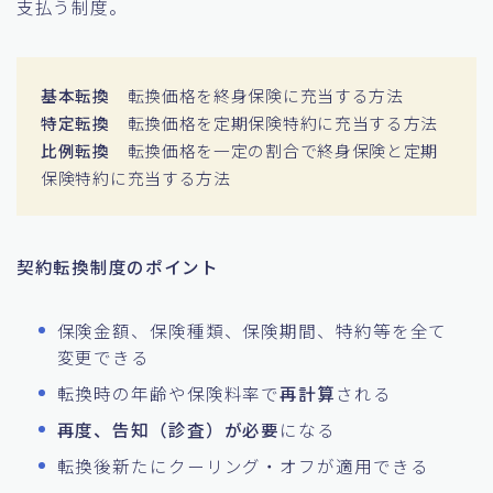
支払う制度。
基本転換
転換価格を終身保険に充当する方法
特定転換
転換価格を定期保険特約に充当する方法
比例転換
転換価格を一定の割合で終身保険と定期
保険特約に充当する方法
契約転換制度のポイント
保険金額、保険種類、保険期間、特約等を全て
変更できる
転換時の年齢や保険料率で
再計算
される
再度、告知（診査）が必要
になる
転換後新たにクーリング・オフが適用できる