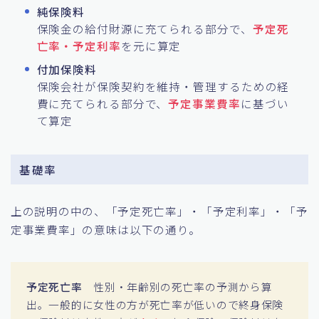
純保険料
保険金の給付財源に充てられる部分で、
予定死
亡率・予定利率
を元に算定
付加保険料
保険会社が保険契約を維持・管理するための経
費に充てられる部分で、
予定事業費率
に基づい
て算定
基礎率
上の説明の中の、「予定死亡率」・「予定利率」・「予
定事業費率」の意味は以下の通り。
予定死亡率
性別・年齢別の死亡率の予測から算
出。一般的に女性の方が死亡率が低いので終身保険