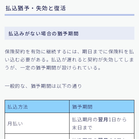
払込猶予・失効と復活
払込みがない場合の猶予期間
保険契約を有効に継続するには、期日までに保険料を払
い込む必要がある。払込が遅れると契約が失効してしま
うが、一定の猶予期間が設けられている。
一般的な、猶予期間は以下の通り
払込方法
猶予期間
払込期月の
翌月
1日から
月払い
末日まで