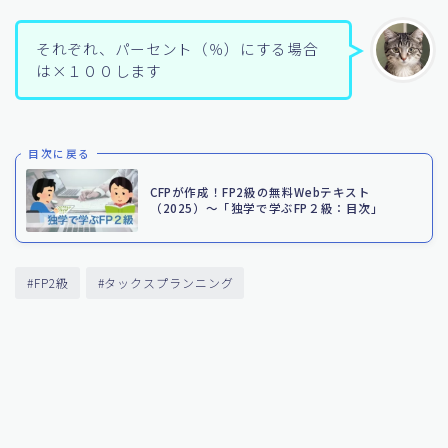
それぞれ、パーセント（％）にする場合
は×１００します
目次に戻る
CFPが作成！FP2級の無料Webテキスト
（2025）〜「独学で学ぶFP２級：目次」
#FP2級
#タックスプランニング