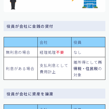
役員が会社に金銭の貸付
会社
役員
無利息の場合
経理処理
不要
なし
雑所得として
所
支払利息として
利息がある場合
得税・住民税
の
費用計上
対象
役員が会社に資産を譲渡