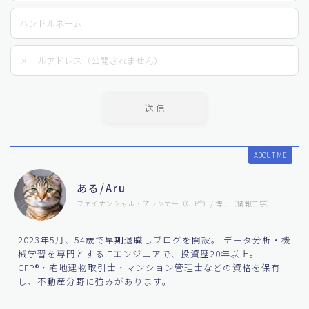
ABOUT ME
ある/Aru
ファイナンシャル・プランナー（CFP®）/ 博士（情報工学）
2023年5月、54歳で早期退職しブログを開設。 データ分析・機
械学習を専門とするITエンジニアで、投資歴20年以上。
CFP®・宅地建物取引士・マンション管理士などの資格を保有
し、不動産分野に強みがあります。