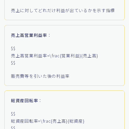
売上に対してどれだけ利益が出ているかを示す指標
売上高営業利益率
：
$$
売上高営業利益率=\frac{営業利益}{売上高}
$$
販売費等を引いた後の利益率
総資産回転率
：
$$
総資産回転率=\frac{売上高}{総資産}
$$