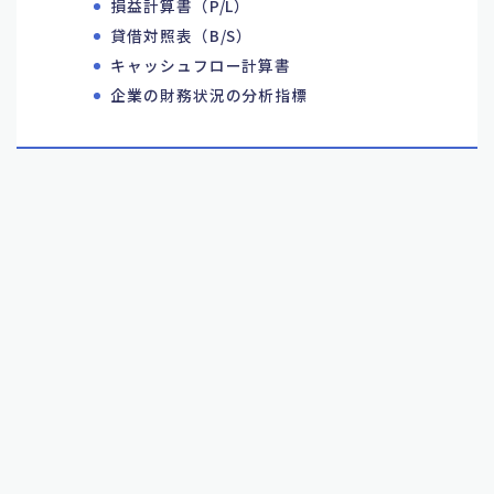
損益計算書（P/L）
貸借対照表（B/S）
キャッシュフロー計算書
企業の財務状況の分析指標