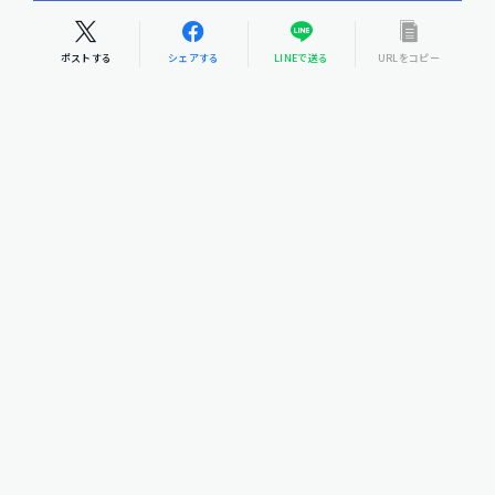
ポストする
シェアする
LINEで送る
URLをコピー