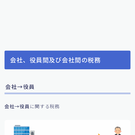
会社、役員間及び会社間の税務
会社→役員
会社→役員
に関する税務