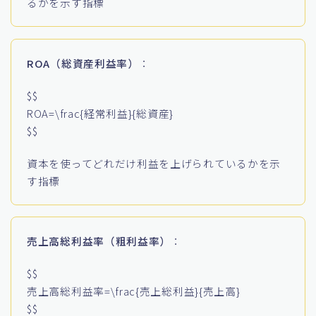
るかを示す指標
ROA（総資産利益率）
：
$$
ROA=\frac{経常利益}{総資産}
$$
資本を使ってどれだけ利益を上げられているかを示
す指標
売上高総利益率（粗利益率）
：
$$
売上高総利益率=\frac{売上総利益}{売上高}
$$