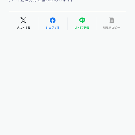
ポストする
シェアする
LINEで送る
URLをコピー