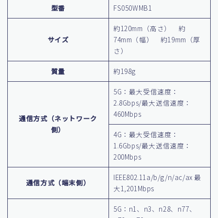
型番
FS050WMB1
約120mm（高さ） 約
サイズ
74mm（幅） 約19mm（厚
さ）
質量
約198g
5G：最大受信速度：
2.8Gbps/最大送信速度：
460Mbps
通信方式（ネットワーク
側）
4G：最大受信速度：
1.6Gbps/最大送信速度：
200Mbps
IEEE802.11a/b/g/n/ac/ax 最
通信方式（端末側）
大1,201Mbps
5G：n1、n3、n28、n77、