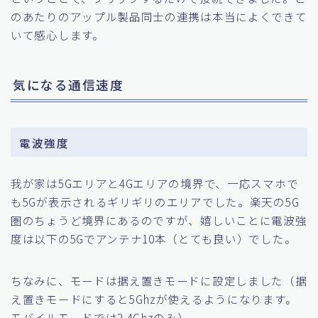
のあたりのアップル製品同士の連携は本当によくできて
いて感心します。
気になる通信速度
電波強度
我が家は5Gエリアと4Gエリアの境界で、一応スマホで
も5Gが表示されるギリギリのエリアでした。楽天の5G
圏のちょうど境界にあるのですが、嬉しいことに電波強
度は以下の5Gでアンテナ10本（とても良い）でした。
ちなみに、モードは据え置きモードに設定しました（据
え置きモードにすると5Ghzが使えるようになります。
モバイルモードでは2.4Ghzのみ）