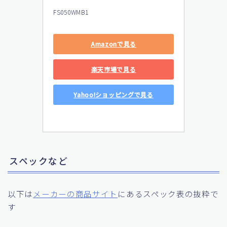
FS050WMB1
Amazonで見る
楽天市場で見る
Yahoo!ショッピングで見る
スペックなど
以下は
メーカーの商品サイト
にあるスペック表の抜粋で
す