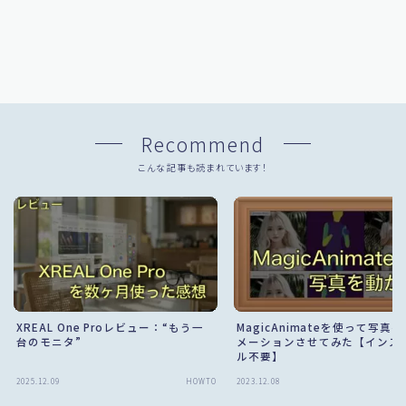
Recommend
こんな記事も読まれています！
XREAL One Proレビュー：“もう一
MagicAnimateを使って写真
台のモニタ”
メーションさせてみた【インス
ル不要】
2025.12.09
HOWTO
2023.12.08