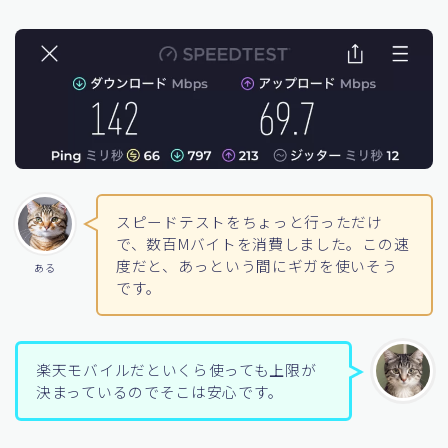
スピードテストをちょっと行っただけ
で、数百Mバイトを消費しました。この速
度だと、あっという間にギガを使いそう
ある
です。
楽天モバイルだといくら使っても上限が
決まっているのでそこは安心です。