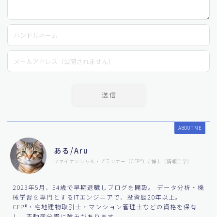
ABOUT ME
ある/Aru
ファイナンシャル・プランナー（CFP®）/ 博士（情報工学）
2023年5月、54歳で早期退職しブログを開設。 データ分析・機
械学習を専門とするITエンジニアで、投資歴20年以上。
CFP®・宅地建物取引士・マンション管理士などの資格を保有
し、不動産分野に強みがあります。