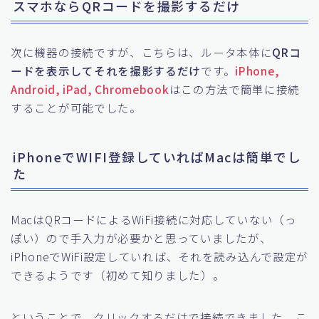
スマホならQRコードを撮影するだけ
次に機器の接続ですが、こちらは、ルータ本体に
QRコ
ードを表示してそれを撮影するだけ
です。
iPhone,
Android, iPad, Chromebook
はこの方法で簡単に接続
することが可能でした。
iPhoneでWIFI登録していればMacは簡単でし
た
MacはQRコードによるWiFi接続に対応していない（っ
ぽい）ので手入力が必要かと思っていましたが、
iPhoneでWiFi設定していれば、それを読み込んで設定が
できるようです（初めて知りました）。
ということで、クリックするだけで接続できました。こ